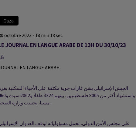
Gaza
30 octobre 2023 - 18 min 18 sec
LE JOURNAL EN LANGUE ARABE DE 13H DU 30/10/23
LB
JOURNAL EN LANGUE ARABE
الجيش الإسرائيلي يشن غارات جوية مكثفة على الأحياء السكنية بغزة
واستشهاد أكثر من 8005 فلسطينيين، بينهم 3324 طفلا و
مسنا، بحسب وزارة الصحة...
على مجلس الأمن الدولي، تحمل مسؤولياته لوقف العدوان الإسرائيلي
على أبناء شعبنا في قطاع غزة تقول وزارة الخارجية والمغتربين