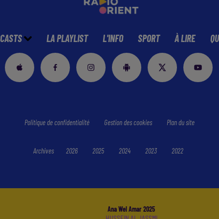
CASTS
LA PLAYLIST
L'INFO
SPORT
À LIRE
QU
Politique de confidentialité
Gestion des cookies
Plan du site
Archives
2026
2025
2024
2023
2022
Ana Wel Amar 2025
HUSSEIN AL JASSMI