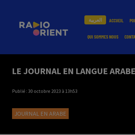
العربية
ACCUEIL
PO
QUI SOMMES NOUS
CONT
LE JOURNAL EN LANGUE ARABE 
Publié : 30 octobre 2023 à 13h53
JOURNAL EN ARABE