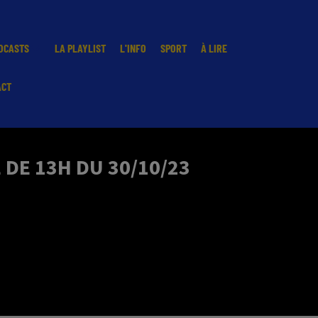
DCASTS
LA PLAYLIST
L'INFO
SPORT
À LIRE
ACT
DE 13H DU 30/10/23