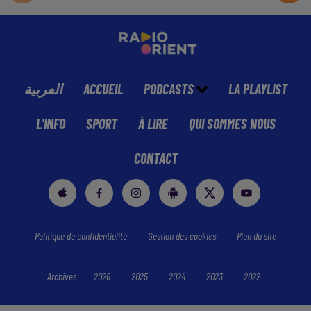
العربية
ACCUEIL
PODCASTS
LA PLAYLIST
L'INFO
SPORT
À LIRE
QUI SOMMES NOUS
CONTACT
Politique de confidentialité
Gestion des cookies
Plan du site
Archives
2026
2025
2024
2023
2022