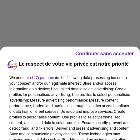
Continuer sans accepter
Le respect de votre vie privée est notre priorité
We and
our (447) partners
do the following data processing based on
your consent and/or our legitimate interest: Store and/or access
information on a device; Use limited data to select advertising; Create
profiles for personalised advertising; Use profiles to select personalised
advertising; Measure advertising performance; Measure content
performance; Understand audiences through statistics or combinations
of data from different sources; Develop and improve services; Create
profiles to personalise content; Use profiles to select personalised
content; Use limited data to select content; Ensure security, prevent and
detect fraud, and fix errors; Deliver and present advertising and content;
RADIO ORIENT SPORT
Save and communicate privacy choices. These technologies may
process personal data such as IP address and browsing data to offer