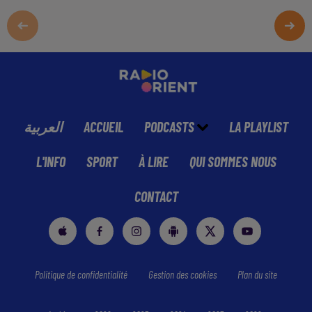
العربية
ACCUEIL
PODCASTS
LA PLAYLIST
L'INFO
SPORT
À LIRE
QUI SOMMES NOUS
CONTACT
Politique de confidentialité
Gestion des cookies
Plan du site