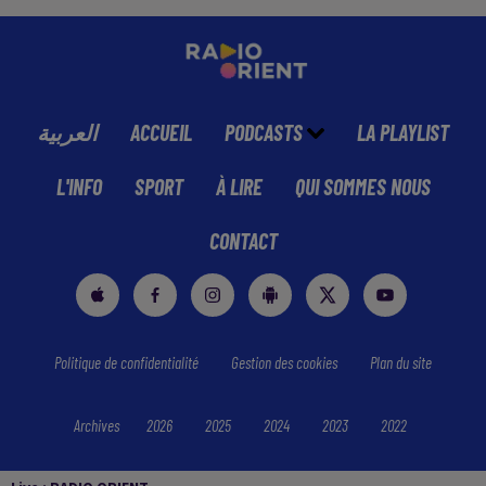
العربية
ACCUEIL
PODCASTS
LA PLAYLIST
L'INFO
SPORT
À LIRE
QUI SOMMES NOUS
CONTACT
Politique de confidentialité
Gestion des cookies
Plan du site
Archives
2026
2025
2024
2023
2022