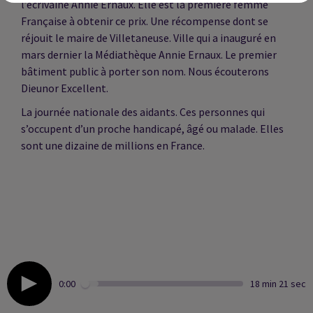
l’écrivaine Annie Ernaux. Elle est la première femme
Française à obtenir ce prix. Une récompense dont se
réjouit le maire de Villetaneuse. Ville qui a inauguré en
mars dernier la Médiathèque Annie Ernaux. Le premier
bâtiment public à porter son nom. Nous écouterons
Dieunor Excellent.
La journée nationale des aidants. Ces personnes qui
s’occupent d’un proche handicapé, âgé ou malade. Elles
sont une dizaine de millions en France.
0:00
18 min 21 sec