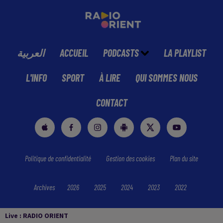
العربية
ACCUEIL
PODCASTS
LA PLAYLIST
L'INFO
SPORT
À LIRE
QUI SOMMES NOUS
CONTACT
Politique de confidentialité
Gestion des cookies
Plan du site
Archives
2026
2025
2024
2023
2022
Live :
RADIO ORIENT