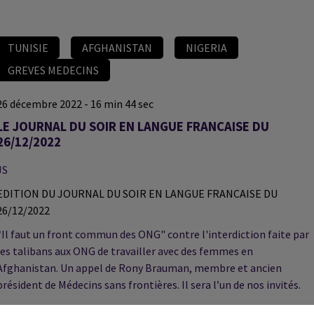
TUNISIE
AFGHANISTAN
NIGERIA
GREVES MEDECINS
26 décembre 2022 - 16 min 44 sec
LE JOURNAL DU SOIR EN LANGUE FRANCAISE DU
26/12/2022
JS
EDITION DU JOURNAL DU SOIR EN LANGUE FRANCAISE DU
26/12/2022
“Il faut un front commun des ONG" contre l'interdiction faite par
les talibans aux ONG de travailler avec des femmes en
Afghanistan. Un appel de Rony Brauman, membre et ancien
président de Médecins sans frontières. Il sera l’un de nos invités.