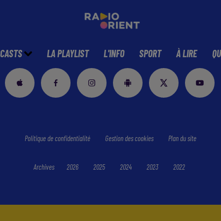
CASTS
LA PLAYLIST
L'INFO
SPORT
À LIRE
QU
Politique de confidentialité
Gestion des cookies
Plan du site
Archives
2026
2025
2024
2023
2022