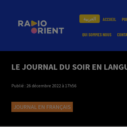
العربية
ACCUEIL
PO
QUI SOMMES NOUS
CONT
LE JOURNAL DU SOIR EN LANGU
Publié : 26 décembre 2022 à 17h56
JOURNAL EN FRANÇAIS