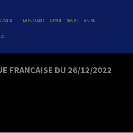
DCASTS
LA PLAYLIST
L'INFO
SPORT
À LIRE
ACT
E FRANCAISE DU 26/12/2022