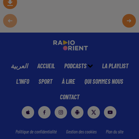
العربية
ACCUEIL
PODCASTS
LA PLAYLIST
L'INFO
SPORT
À LIRE
QUI SOMMES NOUS
CONTACT
Politique de confidentialité
Gestion des cookies
Plan du site