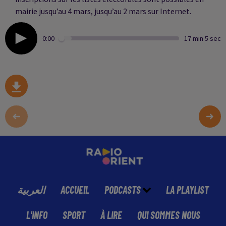
mairie jusqu’au 4 mars, jusqu’au 2 mars sur Internet.
0:00
17 min 5 sec
العربية
ACCUEIL
PODCASTS
LA PLAYLIST
L'INFO
SPORT
À LIRE
QUI SOMMES NOUS