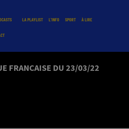
DCASTS
LA PLAYLIST
L'INFO
SPORT
À LIRE
ACT
E FRANCAISE DU 23/03/22