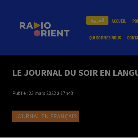
العربية
ACCUEIL
PO
QUI SOMMES NOUS
CONT
LE JOURNAL DU SOIR EN LANGU
Publié : 23 mars 2022 à 17h48
JOURNAL EN FRANÇAIS