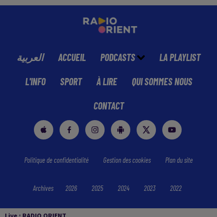
العربية
ACCUEIL
PODCASTS
LA PLAYLIST
L'INFO
SPORT
À LIRE
QUI SOMMES NOUS
CONTACT
Politique de confidentialité
Gestion des cookies
Plan du site
Archives
2026
2025
2024
2023
2022
Live :
RADIO ORIENT