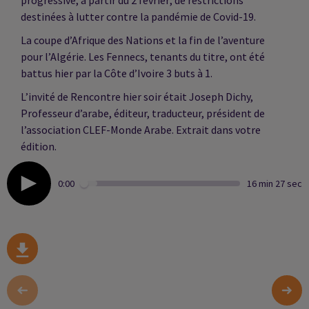
progressive,
à partir du 2 février
, de restrictions
destinées à lutter contre la pandémie de Covid-19.
La coupe d’Afrique des Nations et la fin de l’aventure
pour l’Algérie. Les Fennecs, tenants du titre, ont été
battus hier par la Côte d’Ivoire 3 buts à 1.
L’invité de Rencontre hier soir était Joseph Dichy,
Professeur d’arabe, éditeur, traducteur, président de
l’association CLEF-Monde Arabe. Extrait dans votre
édition.
0:00
16 min 27 sec