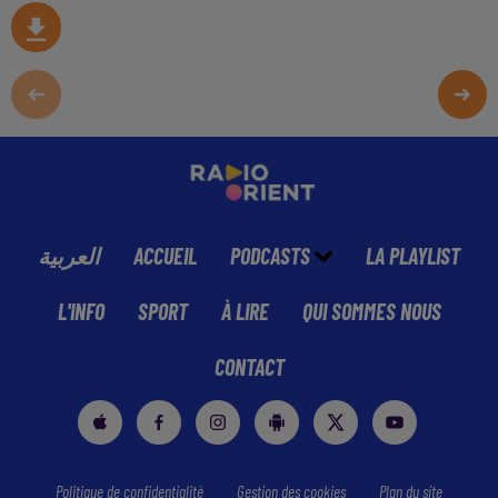
العربية
ACCUEIL
PODCASTS
LA PLAYLIST
L'INFO
SPORT
À LIRE
QUI SOMMES NOUS
CONTACT
Politique de confidentialité
Gestion des cookies
Plan du site