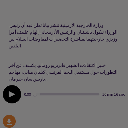
وزارة الخارجية الأرمينية تنشر بيانا تعلن فيه أن رئيس
الوزراء نيكول باشينيان والرئيس الأذربيجاني إلهام علييف أمرا
وزيرَي خارجيتهما بمباشرة التحضيرات لمفاوضات السلام بين
البلدين...
خبير الانتقالات الشهير فابريزيو رومانو، يكشف عن آخر
التطورات حول مستقبل النجم الفرنسي كيليان مبابي، مهاجم
باريس سان جيرمان....
0:00
16 min 16 sec