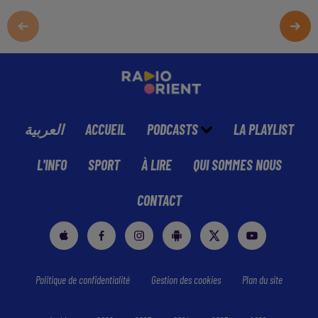
العربية
ACCUEIL
PODCASTS
LA PLAYLIST
L'INFO
SPORT
À LIRE
QUI SOMMES NOUS
CONTACT
Politique de confidentialité
Gestion des cookies
Plan du site