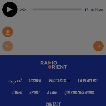
0:00
17 min 44 sec
العربية
ACCUEIL
PODCASTS
LA PLAYLIST
L'INFO
SPORT
À LIRE
QUI SOMMES NOUS
CONTACT