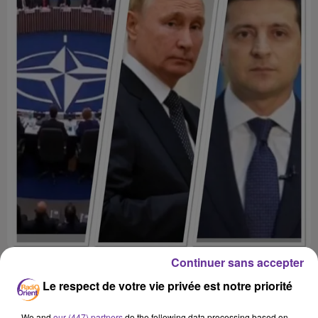
Continuer sans accepter
Le respect de votre vie privée est notre priorité
We and
our (447) partners
do the following data processing based on