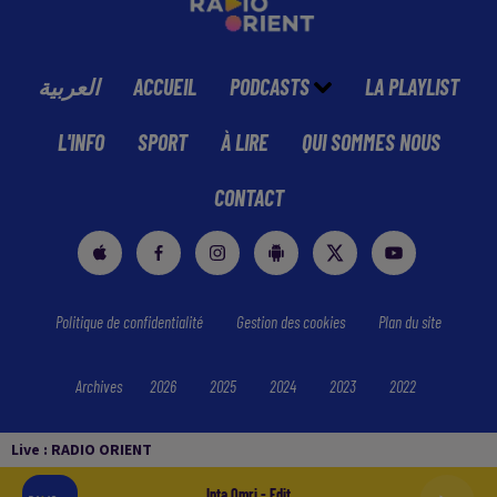
العربية
ACCUEIL
PODCASTS
LA PLAYLIST
L'INFO
SPORT
À LIRE
QUI SOMMES NOUS
CONTACT
Politique de confidentialité
Gestion des cookies
Plan du site
Archives
2026
2025
2024
2023
2022
Live :
RADIO ORIENT
Inta Omri - Edit