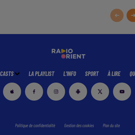
CASTS
LA PLAYLIST
L'INFO
SPORT
À LIRE
QU
Politique de confidentialité
Gestion des cookies
Plan du site