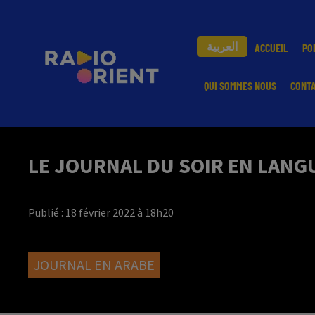
العربية
ACCUEIL
PO
QUI SOMMES NOUS
CONT
LE JOURNAL DU SOIR EN LANGU
Publié : 18 février 2022 à 18h20
JOURNAL EN ARABE