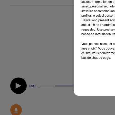
access information on a 
select personalised ad
statistics or combinatio
profiles to select person
Deliver and present adv
data such as IP address 
requested; Use precise g
based on information tra
Vous pouvez accepter en 
mes choix". Vous pouvez
ce site. Vous pouvez met
bas de chaque page.
0:00