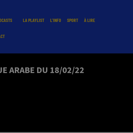
DCASTS
LA PLAYLIST
L'INFO
SPORT
À LIRE
ACT
E ARABE DU 18/02/22