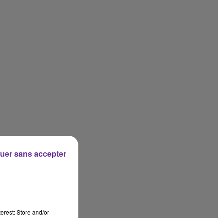
uer sans accepter
erest: Store and/or