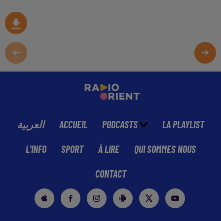
العربية
ACCUEIL
PODCASTS
LA PLAYLIST
L'INFO
SPORT
À LIRE
QUI SOMMES NOUS
CONTACT