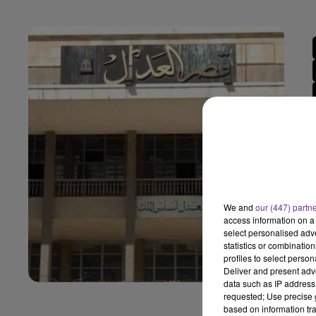
We and
our (447) partn
access information on a 
select personalised ad
statistics or combinatio
profiles to select person
Deliver and present adv
data such as IP address 
requested; Use precise g
based on information tra