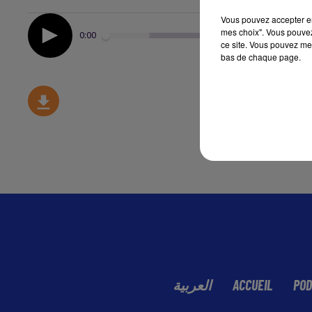
Vous pouvez accepter en 
mes choix". Vous pouvez
0:00
ce site. Vous pouvez met
bas de chaque page.
العربية
ACCUEIL
POD