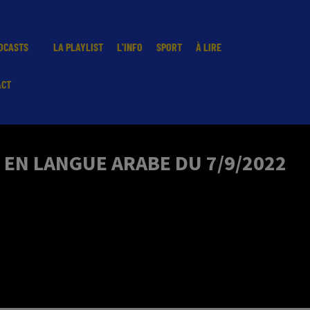
DCASTS
LA PLAYLIST
L'INFO
SPORT
À LIRE
ACT
 EN LANGUE ARABE DU 7/9/2022