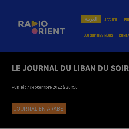
العربية
ACCUEIL
PO
QUI SOMMES NOUS
CONT
LE JOURNAL DU LIBAN DU SOIR
Publié : 7 septembre 2022 à 20h50
JOURNAL EN ARABE