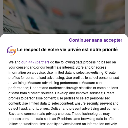
Continuer sans accepter
Le respect de votre vie privée est notre priorité
We and
our (447) partners
do the following data processing based on
your consent and/or our legitimate interest: Store and/or access
information on a device; Use limited data to select advertising; Create
profiles for personalised advertising; Use profiles to select personalised
advertising; Measure advertising performance; Measure content
performance; Understand audiences through statistics or combinations
of data from different sources; Develop and improve services; Create
profiles to personalise content; Use profiles to select personalised
content; Use limited data to select content; Ensure security, prevent and
detect fraud, and fix errors; Deliver and present advertising and content;
Save and communicate privacy choices. These technologies may
process personal data such as IP address and browsing data to offer
LIBAN
following functionalities: Identify devices based on information actively