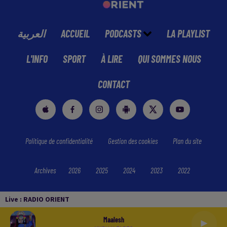
العربية
ACCUEIL
PODCASTS
LA PLAYLIST
L'INFO
SPORT
À LIRE
QUI SOMMES NOUS
CONTACT
Politique de confidentialité
Gestion des cookies
Plan du site
Archives
2026
2025
2024
2023
2022
Live :
RADIO ORIENT
Maalesh