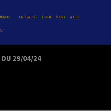
DCASTS
LA PLAYLIST
L'INFO
SPORT
À LIRE
ACT
 DU 29/04/24