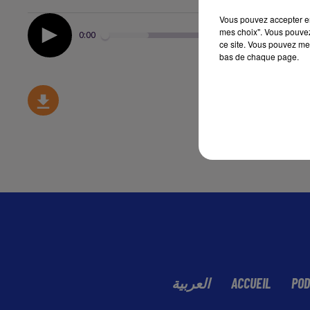
Vous pouvez accepter en 
mes choix". Vous pouvez
0:00
ce site. Vous pouvez met
bas de chaque page.
العربية
ACCUEIL
POD