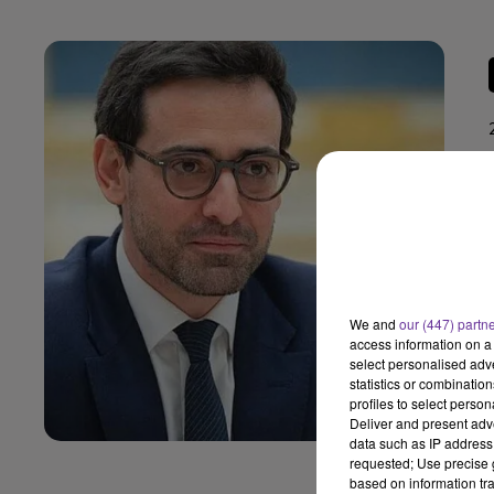
We and
our (447) partn
access information on a 
select personalised ad
statistics or combinatio
profiles to select person
Deliver and present adv
data such as IP address 
requested; Use precise g
based on information tra