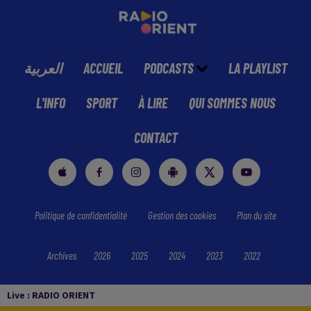
العربية
ACCUEIL
PODCASTS
LA PLAYLIST
L'INFO
SPORT
À LIRE
QUI SOMMES NOUS
CONTACT
Politique de confidentialité
Gestion des cookies
Plan du site
Archives
2026
2025
2024
2023
2022
Live :
RADIO ORIENT