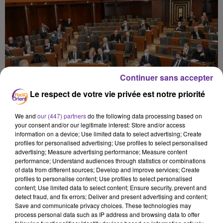
Continuer sans accepter
Le respect de votre vie privée est notre priorité
We and
our (447) partners
do the following data processing based on
your consent and/or our legitimate interest: Store and/or access
information on a device; Use limited data to select advertising; Create
profiles for personalised advertising; Use profiles to select personalised
advertising; Measure advertising performance; Measure content
performance; Understand audiences through statistics or combinations
of data from different sources; Develop and improve services; Create
profiles to personalise content; Use profiles to select personalised
content; Use limited data to select content; Ensure security, prevent and
detect fraud, and fix errors; Deliver and present advertising and content;
Save and communicate privacy choices. These technologies may
CRISE FINANCIERE
BANQUES
process personal data such as IP address and browsing data to offer