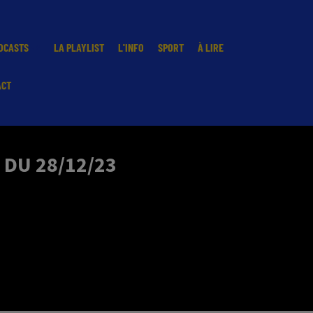
DCASTS
LA PLAYLIST
L'INFO
SPORT
À LIRE
ACT
 DU 28/12/23