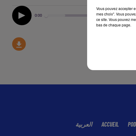
Vous pouvez accepter en 
mes choix". Vous pouvez
0:00
ce site. Vous pouvez met
bas de chaque page.
العربية
ACCUEIL
POD