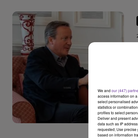
We and
our (447) partn
access information on a 
select personalised ad
statistics or combinatio
profiles to select person
Deliver and present adv
data such as IP address 
requested; Use precise g
based on information tra