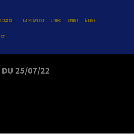
DCASTS
LA PLAYLIST
L'INFO
SPORT
À LIRE
ACT
 DU 25/07/22