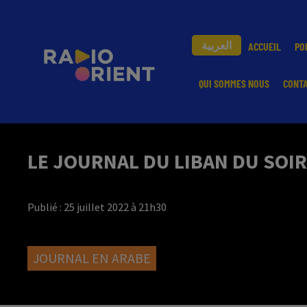
العربية
ACCUEIL
PO
QUI SOMMES NOUS
CONT
LE JOURNAL DU LIBAN DU SOIR
Publié : 25 juillet 2022 à 21h30
JOURNAL EN ARABE