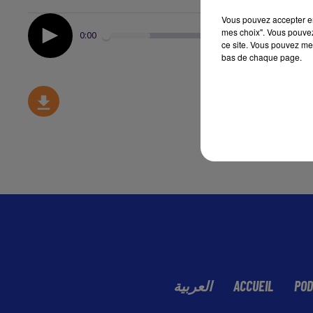
Vous pouvez accepter en 
mes choix". Vous pouvez
0:00
ce site. Vous pouvez met
bas de chaque page.
العربية
ACCUEIL
POD