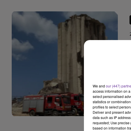
We and
our (447) partn
access information on a 
select personalised ad
statistics or combinatio
profiles to select person
Deliver and present adv
data such as IP address 
requested; Use precise g
based on information tra