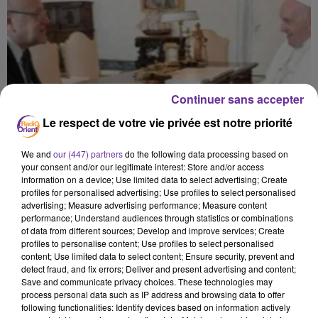
Continuer sans accepter
Le respect de votre vie privée est notre priorité
We and
our (447) partners
do the following data processing based on
your consent and/or our legitimate interest: Store and/or access
information on a device; Use limited data to select advertising; Create
profiles for personalised advertising; Use profiles to select personalised
advertising; Measure advertising performance; Measure content
performance; Understand audiences through statistics or combinations
of data from different sources; Develop and improve services; Create
profiles to personalise content; Use profiles to select personalised
content; Use limited data to select content; Ensure security, prevent and
detect fraud, and fix errors; Deliver and present advertising and content;
Save and communicate privacy choices. These technologies may
process personal data such as IP address and browsing data to offer
LIBAN
following functionalities: Identify devices based on information actively