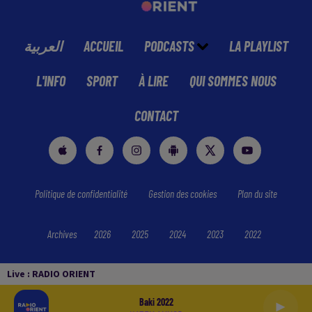
العربية
ACCUEIL
PODCASTS
LA PLAYLIST
L'INFO
SPORT
À LIRE
QUI SOMMES NOUS
CONTACT
Politique de confidentialité
Gestion des cookies
Plan du site
Archives
2026
2025
2024
2023
2022
Live :
RADIO ORIENT
Baki 2022