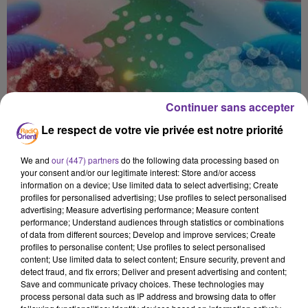
Continuer sans accepter
Le respect de votre vie privée est notre priorité
We and
our (447) partners
do the following data processing based on
your consent and/or our legitimate interest: Store and/or access
information on a device; Use limited data to select advertising; Create
profiles for personalised advertising; Use profiles to select personalised
advertising; Measure advertising performance; Measure content
performance; Understand audiences through statistics or combinations
of data from different sources; Develop and improve services; Create
profiles to personalise content; Use profiles to select personalised
content; Use limited data to select content; Ensure security, prevent and
detect fraud, and fix errors; Deliver and present advertising and content;
Save and communicate privacy choices. These technologies may
CORONA
BANQUE MONDIALE
process personal data such as IP address and browsing data to offer