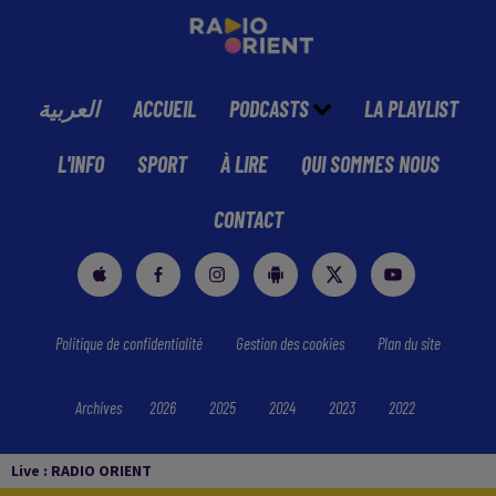
العربية
ACCUEIL
PODCASTS
LA PLAYLIST
L'INFO
SPORT
À LIRE
QUI SOMMES NOUS
CONTACT
Politique de confidentialité
Gestion des cookies
Plan du site
Archives
2026
2025
2024
2023
2022
Live :
RADIO ORIENT