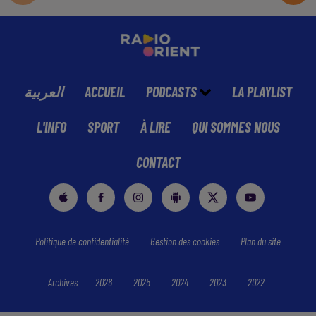
العربية
ACCUEIL
PODCASTS
LA PLAYLIST
L'INFO
SPORT
À LIRE
QUI SOMMES NOUS
CONTACT
Politique de confidentialité
Gestion des cookies
Plan du site
Archives
2026
2025
2024
2023
2022