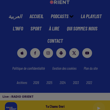
العربية
ACCUEIL
PODCASTS
LA PLAYLIST
L'INFO
SPORT
À LIRE
QUI SOMMES NOUS
CONTACT
Politique de confidentialité
Gestion des cookies
Plan du site
Archives
2026
2025
2024
2023
2022
Live :
RADIO ORIENT
Ya Chams Omri