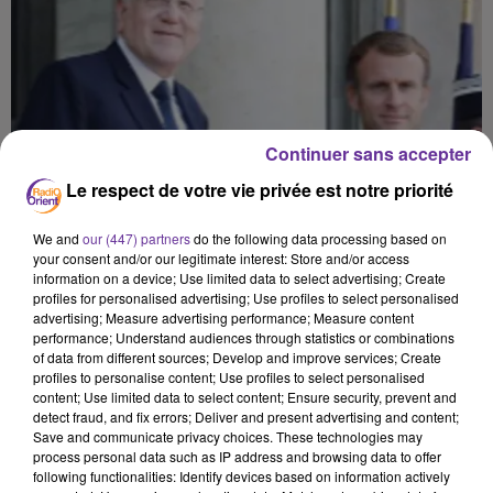
Continuer sans accepter
Le respect de votre vie privée est notre priorité
We and
our (447) partners
do the following data processing based on
your consent and/or our legitimate interest: Store and/or access
information on a device; Use limited data to select advertising; Create
profiles for personalised advertising; Use profiles to select personalised
advertising; Measure advertising performance; Measure content
performance; Understand audiences through statistics or combinations
of data from different sources; Develop and improve services; Create
profiles to personalise content; Use profiles to select personalised
content; Use limited data to select content; Ensure security, prevent and
detect fraud, and fix errors; Deliver and present advertising and content;
Save and communicate privacy choices. These technologies may
process personal data such as IP address and browsing data to offer
LIBAN
following functionalities: Identify devices based on information actively