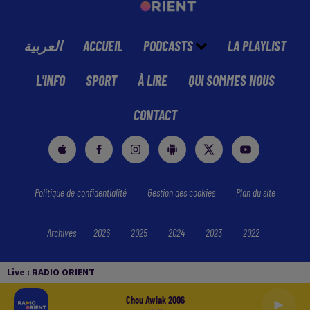
العربية
ACCUEIL
PODCASTS
LA PLAYLIST
L'INFO
SPORT
À LIRE
QUI SOMMES NOUS
CONTACT
Politique de confidentialité
Gestion des cookies
Plan du site
Archives
2026
2025
2024
2023
2022
Live :
RADIO ORIENT
Chou Awlak 2006