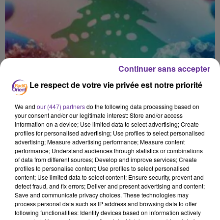
Continuer sans accepter
Le respect de votre vie privée est notre priorité
We and
our (447) partners
do the following data processing based on
your consent and/or our legitimate interest: Store and/or access
information on a device; Use limited data to select advertising; Create
profiles for personalised advertising; Use profiles to select personalised
advertising; Measure advertising performance; Measure content
performance; Understand audiences through statistics or combinations
of data from different sources; Develop and improve services; Create
profiles to personalise content; Use profiles to select personalised
content; Use limited data to select content; Ensure security, prevent and
detect fraud, and fix errors; Deliver and present advertising and content;
Save and communicate privacy choices. These technologies may
process personal data such as IP address and browsing data to offer
LIBAN
following functionalities: Identify devices based on information actively