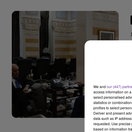
We and
our (447) partn
access information on a 
select personalised ad
statistics or combinatio
profiles to select person
Deliver and present adv
data such as IP address 
requested; Use precise g
based on information tra