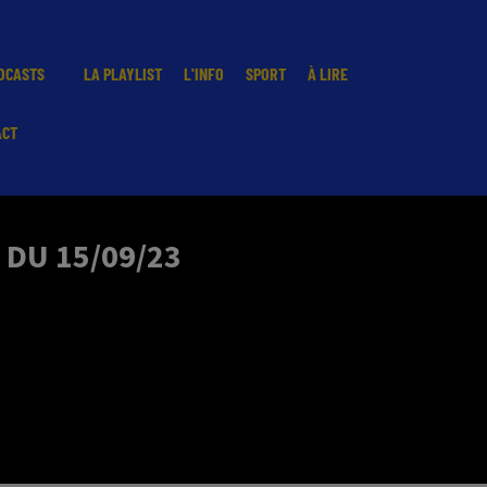
DCASTS
LA PLAYLIST
L'INFO
SPORT
À LIRE
ACT
 DU 15/09/23