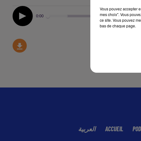
Vous pouvez accepter en 
mes choix". Vous pouvez
0:00
ce site. Vous pouvez met
bas de chaque page.
العربية
ACCUEIL
POD