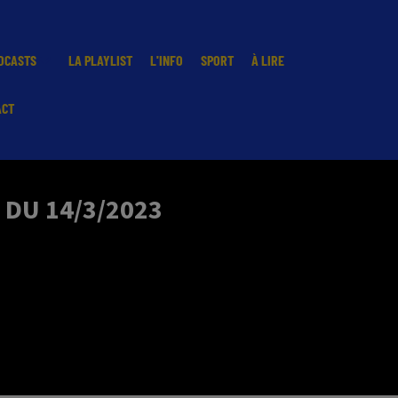
DCASTS
LA PLAYLIST
L'INFO
SPORT
À LIRE
ACT
 DU 14/3/2023