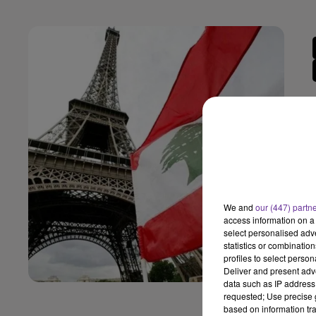
We and
our (447) partn
access information on a 
select personalised ad
statistics or combinatio
profiles to select person
Deliver and present adv
data such as IP address 
requested; Use precise g
based on information tra