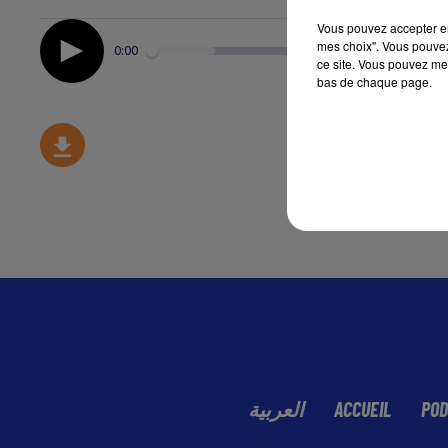
Vous pouvez accepter en 
mes choix". Vous pouvez
0:00
ce site. Vous pouvez met
bas de chaque page.
العربية
ACCUEIL
POD