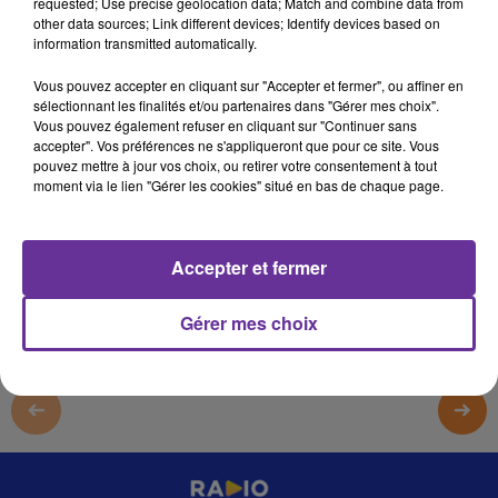
requested; Use precise geolocation data; Match and combine data from
12 septembre 2022 - 21 min 4 sec
other data sources; Link different devices; Identify devices based on
information transmitted automatically.
LE JOURNAL DU LIBAN DU SOIR DU 12/09/22
Vous pouvez accepter en cliquant sur "Accepter et fermer", ou affiner en
LB
sélectionnant les finalités et/ou partenaires dans "Gérer mes choix".
Vous pouvez également refuser en cliquant sur "Continuer sans
JOURNAL EN LANGUE ARABE
accepter". Vos préférences ne s'appliqueront que pour ce site. Vous
pouvez mettre à jour vos choix, ou retirer votre consentement à tout
LE JOURNAL DU LIBAN DU SOIR DU 12/09/22
moment via le lien "Gérer les cookies" situé en bas de chaque page.
0:00
21 min 4 sec
Accepter et fermer
Gérer mes choix