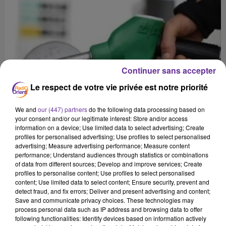
Continuer sans accepter
Le respect de votre vie privée est notre priorité
We and
our (447) partners
do the following data processing based on
your consent and/or our legitimate interest: Store and/or access
information on a device; Use limited data to select advertising; Create
profiles for personalised advertising; Use profiles to select personalised
advertising; Measure advertising performance; Measure content
performance; Understand audiences through statistics or combinations
of data from different sources; Develop and improve services; Create
profiles to personalise content; Use profiles to select personalised
content; Use limited data to select content; Ensure security, prevent and
detect fraud, and fix errors; Deliver and present advertising and content;
Save and communicate privacy choices. These technologies may
process personal data such as IP address and browsing data to offer
LIBAN
following functionalities: Identify devices based on information actively