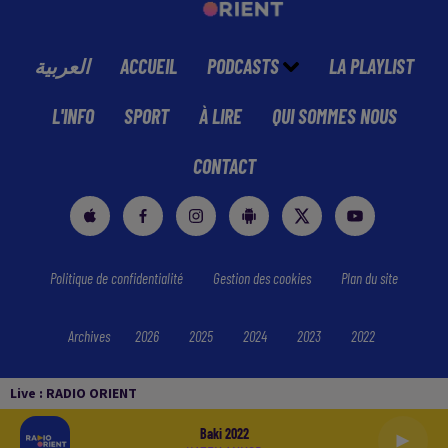
العربية
ACCUEIL
PODCASTS
LA PLAYLIST
L'INFO
SPORT
À LIRE
QUI SOMMES NOUS
CONTACT
Politique de confidentialité
Gestion des cookies
Plan du site
Archives
2026
2025
2024
2023
2022
Live :
RADIO ORIENT
Baki 2022