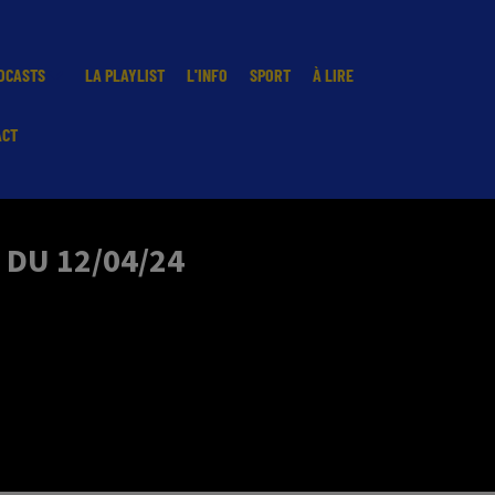
DCASTS
LA PLAYLIST
L'INFO
SPORT
À LIRE
ACT
 DU 12/04/24