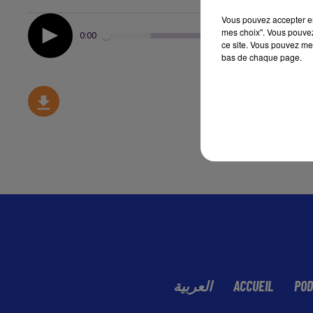
Vous pouvez accepter en 
mes choix". Vous pouvez
0:00
ce site. Vous pouvez met
bas de chaque page.
العربية
ACCUEIL
POD