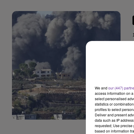
We and
our (447) partn
access information on a 
select personalised ad
statistics or combinatio
profiles to select person
Deliver and present adv
data such as IP address 
requested; Use precise g
based on information tra