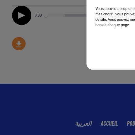
Vous pouvez accepter en 
mes choix". Vous pouvez
0:00
ce site. Vous pouvez met
bas de chaque page.
العربية
ACCUEIL
POD