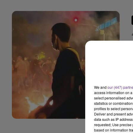
We and
our (447) partn
access information on a 
select personalised ad
statistics or combinatio
profiles to select person
Deliver and present adv
data such as IP address 
requested; Use precise g
based on information tra