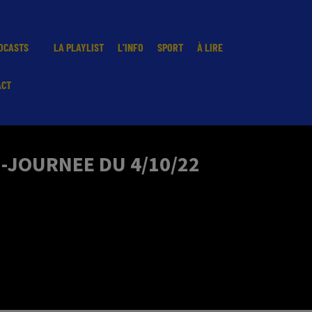
DCASTS
LA PLAYLIST
L'INFO
SPORT
À LIRE
ACT
I-JOURNEE DU 4/10/22