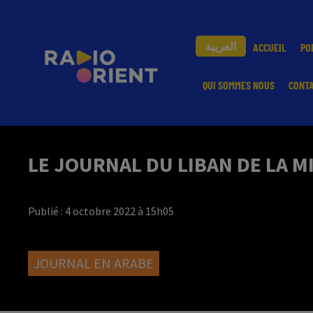
العربية
ACCUEIL
PO
QUI SOMMES NOUS
CONT
LE JOURNAL DU LIBAN DE LA M
Publié : 4 octobre 2022 à 15h05
JOURNAL EN ARABE