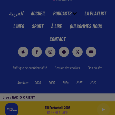
العربية
ACCUEIL
PODCASTS
LA PLAYLIST
L'INFO
SPORT
À LIRE
QUI SOMMES NOUS
CONTACT
Politique de confidentialité
Gestion des cookies
Plan du site
Archives
2026
2025
2024
2023
2022
Live :
RADIO ORIENT
Elli Echtaatelli 2005
RAGHEB ALAME