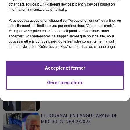
other data sources; Link different devices; Identify devices based on
information transmitted automatically.
SUR LE MÊME SUJET
Vous pouvez accepter en cliquant sur "Accepter et fermer", ou affiner en
sélectionnant les finalités et/ou partenaires dans "Gérer mes choix".
Vous pouvez également refuser en cliquant sur "Continuer sans
accepter". Vos préférences ne s'appliqueront que pour ce site. Vous
ملف اليوم كمال
pouvez mettre à jour vos choix, ou retirer votre consentement à tout
moment via le lien "Gérer les cookies" situé en bas de chaque page.
Accepter et fermer
LE JOURNAL EN LANGUE ARABE DU
Gérer mes choix
SOIR 17/03/2025
LE JOURNAL EN LANGUE ARABE DE
MIDI 30 DU 28/02/2025