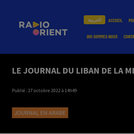
العربية
ACCUEIL
PO
QUI SOMMES NOUS
CONT
LE JOURNAL DU LIBAN DE LA M
Publié : 27 octobre 2022 à 14h49
JOURNAL EN ARABE