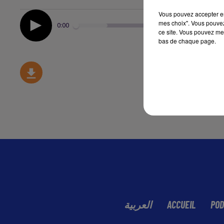
Vous pouvez accepter en 
mes choix". Vous pouvez
0:00
ce site. Vous pouvez met
bas de chaque page.
العربية
ACCUEIL
POD