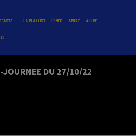
DCASTS
LA PLAYLIST
L'INFO
SPORT
À LIRE
ACT
I-JOURNEE DU 27/10/22