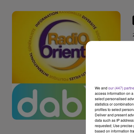
We and
our (447) partn
access information on a 
select personalised ad
statistics or combinatio
profiles to select person
Deliver and present adv
data such as IP address 
requested; Use precise g
based on information tra