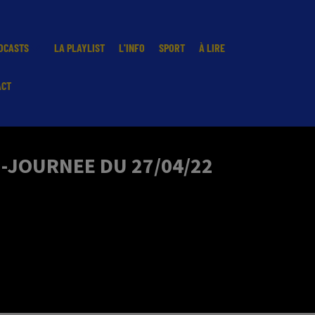
DCASTS
LA PLAYLIST
L'INFO
SPORT
À LIRE
ACT
I-JOURNEE DU 27/04/22