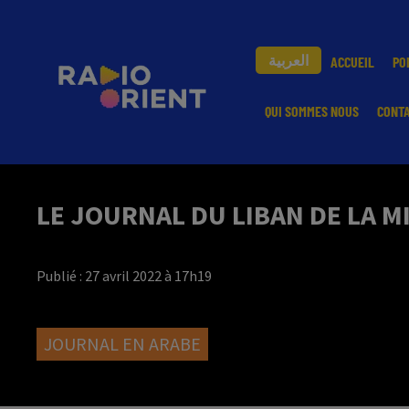
العربية
ACCUEIL
PO
QUI SOMMES NOUS
CONT
LE JOURNAL DU LIBAN DE LA M
Publié : 27 avril 2022 à 17h19
JOURNAL EN ARABE