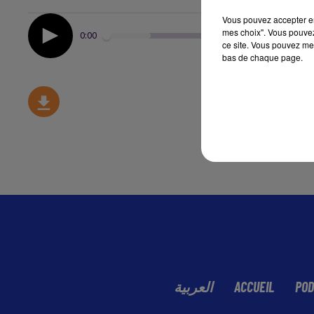
Vous pouvez accepter en 
mes choix". Vous pouvez
0:00
ce site. Vous pouvez met
bas de chaque page.
العربية
ACCUEIL
POD