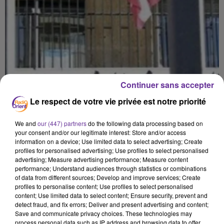
Continuer sans accepter
Le respect de votre vie privée est notre priorité
We and
our (447) partners
do the following data processing based on
your consent and/or our legitimate interest: Store and/or access
information on a device; Use limited data to select advertising; Create
profiles for personalised advertising; Use profiles to select personalised
advertising; Measure advertising performance; Measure content
performance; Understand audiences through statistics or combinations
of data from different sources; Develop and improve services; Create
profiles to personalise content; Use profiles to select personalised
content; Use limited data to select content; Ensure security, prevent and
detect fraud, and fix errors; Deliver and present advertising and content;
Save and communicate privacy choices. These technologies may
process personal data such as IP address and browsing data to offer