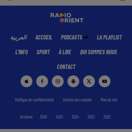
العربية
ACCUEIL
PODCASTS
LA PLAYLIST
L'INFO
SPORT
À LIRE
QUI SOMMES NOUS
CONTACT
Politique de confidentialité
Gestion des cookies
Plan du site
Archives
2026
2025
2024
2023
2022