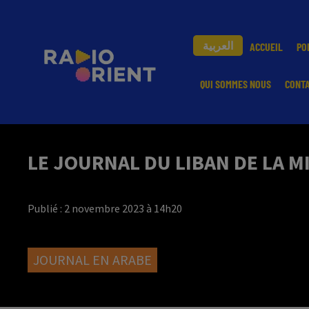
العربية
ACCUEIL
PO
QUI SOMMES NOUS
CONT
LE JOURNAL DU LIBAN DE LA M
Publié : 2 novembre 2023 à 14h20
JOURNAL EN ARABE