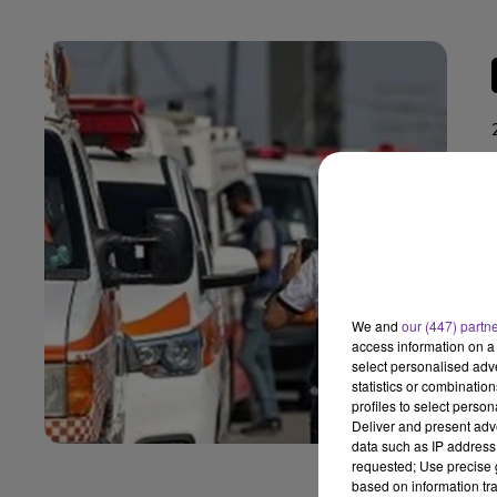
We and
our (447) partn
access information on a 
select personalised ad
statistics or combinatio
profiles to select person
Deliver and present adv
data such as IP address 
requested; Use precise g
based on information tra