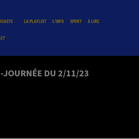
DCASTS
LA PLAYLIST
L'INFO
SPORT
À LIRE
ACT
I-JOURNÉE DU 2/11/23