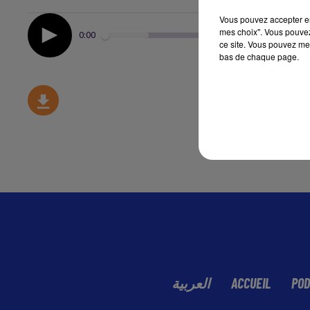
Vous pouvez accepter en 
mes choix". Vous pouvez
0:00
ce site. Vous pouvez met
bas de chaque page.
العربية
ACCUEIL
POD