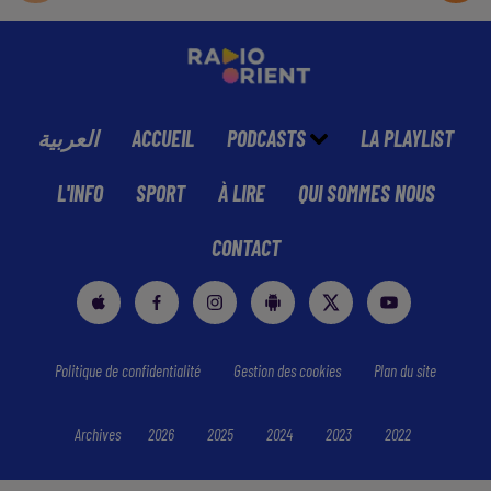
العربية
ACCUEIL
PODCASTS
LA PLAYLIST
L'INFO
SPORT
À LIRE
QUI SOMMES NOUS
CONTACT
Politique de confidentialité
Gestion des cookies
Plan du site
Archives
2026
2025
2024
2023
2022