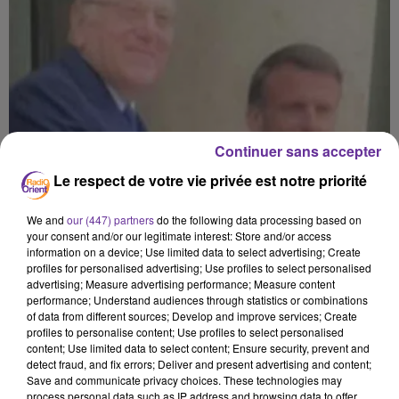
Continuer sans accepter
Le respect de votre vie privée est notre priorité
We and
our (447) partners
do the following data processing based on
your consent and/or our legitimate interest: Store and/or access
information on a device; Use limited data to select advertising; Create
profiles for personalised advertising; Use profiles to select personalised
advertising; Measure advertising performance; Measure content
performance; Understand audiences through statistics or combinations
of data from different sources; Develop and improve services; Create
profiles to personalise content; Use profiles to select personalised
content; Use limited data to select content; Ensure security, prevent and
detect fraud, and fix errors; Deliver and present advertising and content;
Save and communicate privacy choices. These technologies may
process personal data such as IP address and browsing data to offer