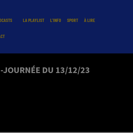
DCASTS
LA PLAYLIST
L'INFO
SPORT
À LIRE
ACT
I-JOURNÉE DU 13/12/23