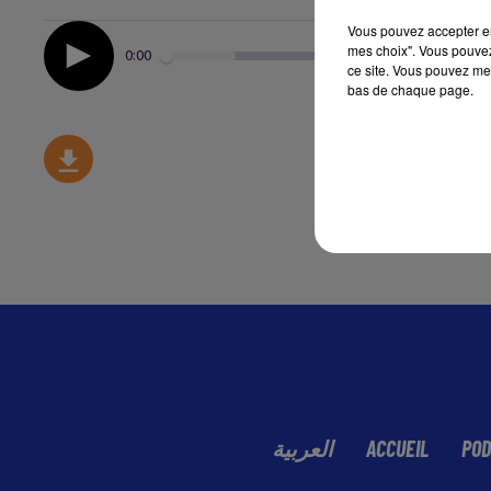
Vous pouvez accepter en 
mes choix". Vous pouvez
0:00
ce site. Vous pouvez met
bas de chaque page.
العربية
ACCUEIL
POD