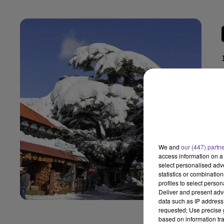
We and
our (447) partn
access information on a 
select personalised ad
statistics or combinatio
profiles to select person
Deliver and present adv
data such as IP address 
requested; Use precise g
based on information tra