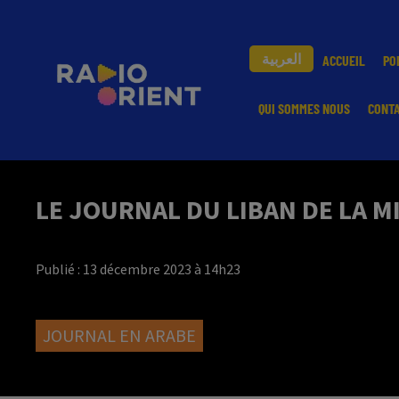
العربية
ACCUEIL
PO
QUI SOMMES NOUS
CONT
LE JOURNAL DU LIBAN DE LA M
Publié : 13 décembre 2023 à 14h23
JOURNAL EN ARABE