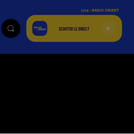
Live :
RADIO ORIENT