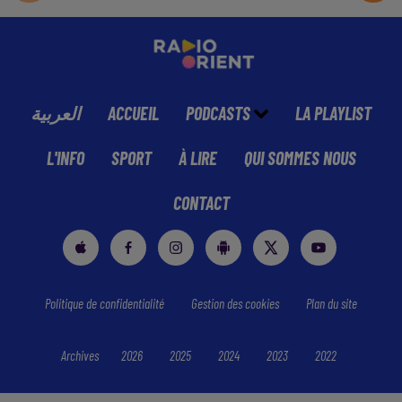
العربية
ACCUEIL
PODCASTS
LA PLAYLIST
L'INFO
SPORT
À LIRE
QUI SOMMES NOUS
CONTACT
Politique de confidentialité
Gestion des cookies
Plan du site
Archives
2026
2025
2024
2023
2022