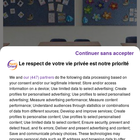
Continuer sans accepter
Le respect de votre vie privée est notre priorité
We and
our (447) partners
do the following data processing based on
your consent and/or our legitimate interest: Store and/or access
information on a device; Use limited data to select advertising; Create
profiles for personalised advertising; Use profiles to select personalised
advertising; Measure advertising performance; Measure content
performance; Understand audiences through statistics or combinations
of data from different sources; Develop and improve services; Create
profiles to personalise content; Use profiles to select personalised
content; Use limited data to select content; Ensure security, prevent and
detect fraud, and fix errors; Deliver and present advertising and content;
Save and communicate privacy choices. These technologies may
process personal data such as IP address and browsing data to offer