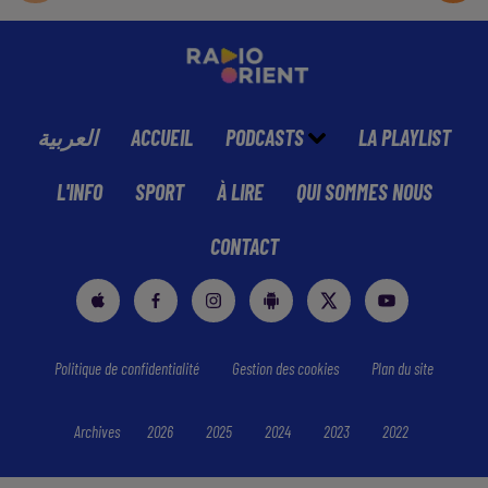
العربية
ACCUEIL
PODCASTS
LA PLAYLIST
L'INFO
SPORT
À LIRE
QUI SOMMES NOUS
CONTACT
Politique de confidentialité
Gestion des cookies
Plan du site
Archives
2026
2025
2024
2023
2022