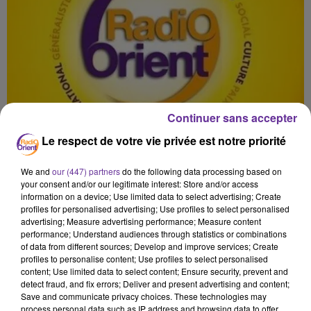
Continuer sans accepter
Le respect de votre vie privée est notre priorité
We and
our (447) partners
do the following data processing based on
your consent and/or our legitimate interest: Store and/or access
information on a device; Use limited data to select advertising; Create
profiles for personalised advertising; Use profiles to select personalised
advertising; Measure advertising performance; Measure content
performance; Understand audiences through statistics or combinations
of data from different sources; Develop and improve services; Create
profiles to personalise content; Use profiles to select personalised
content; Use limited data to select content; Ensure security, prevent and
detect fraud, and fix errors; Deliver and present advertising and content;
Save and communicate privacy choices. These technologies may
process personal data such as IP address and browsing data to offer