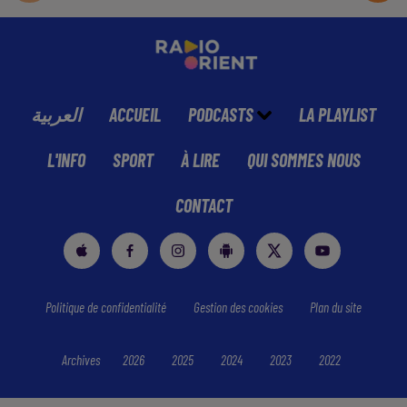
العربية
ACCUEIL
PODCASTS
LA PLAYLIST
L'INFO
SPORT
À LIRE
QUI SOMMES NOUS
CONTACT
Politique de confidentialité
Gestion des cookies
Plan du site
Archives
2026
2025
2024
2023
2022