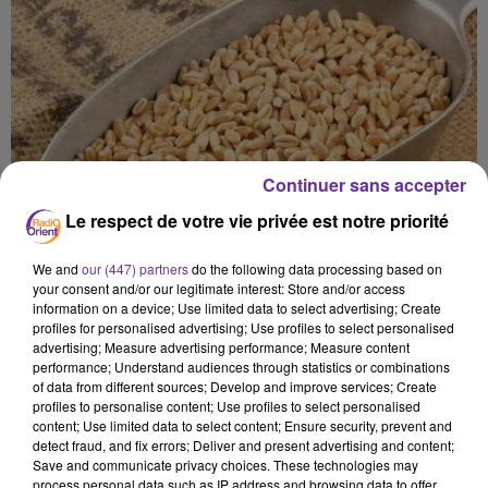
Continuer sans accepter
Le respect de votre vie privée est notre priorité
We and
our (447) partners
do the following data processing based on
your consent and/or our legitimate interest: Store and/or access
information on a device; Use limited data to select advertising; Create
profiles for personalised advertising; Use profiles to select personalised
advertising; Measure advertising performance; Measure content
performance; Understand audiences through statistics or combinations
of data from different sources; Develop and improve services; Create
profiles to personalise content; Use profiles to select personalised
content; Use limited data to select content; Ensure security, prevent and
detect fraud, and fix errors; Deliver and present advertising and content;
Save and communicate privacy choices. These technologies may
process personal data such as IP address and browsing data to offer