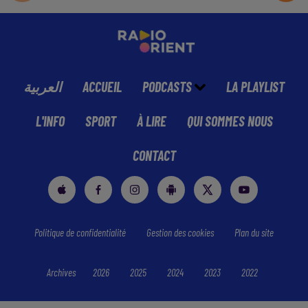
العربية
ACCUEIL
PODCASTS
LA PLAYLIST
L'INFO
SPORT
À LIRE
QUI SOMMES NOUS
CONTACT
Politique de confidentialité
Gestion des cookies
Plan du site
Archives
2026
2025
2024
2023
2022