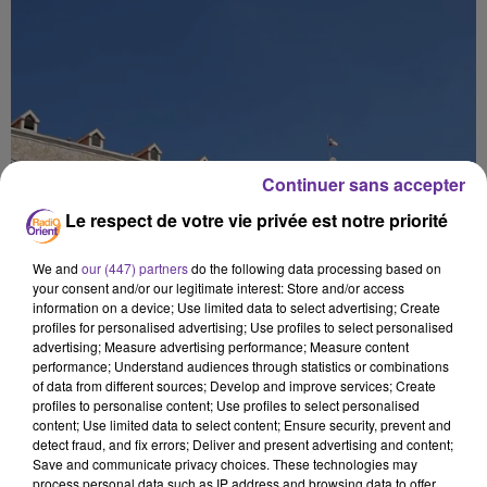
Continuer sans accepter
Le respect de votre vie privée est notre priorité
We and
our (447) partners
do the following data processing based on
your consent and/or our legitimate interest: Store and/or access
information on a device; Use limited data to select advertising; Create
profiles for personalised advertising; Use profiles to select personalised
advertising; Measure advertising performance; Measure content
performance; Understand audiences through statistics or combinations
of data from different sources; Develop and improve services; Create
profiles to personalise content; Use profiles to select personalised
content; Use limited data to select content; Ensure security, prevent and
detect fraud, and fix errors; Deliver and present advertising and content;
Save and communicate privacy choices. These technologies may
process personal data such as IP address and browsing data to offer