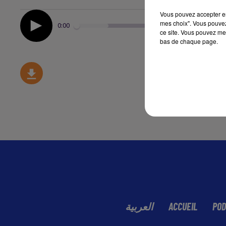
Vous pouvez accepter en 
mes choix". Vous pouvez
0:00
ce site. Vous pouvez met
bas de chaque page.
العربية
ACCUEIL
POD