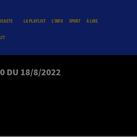
DCASTS
LA PLAYLIST
L'INFO
SPORT
À LIRE
ACT
0 DU 18/8/2022