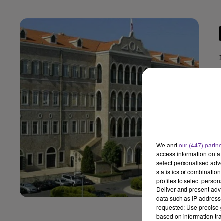
We and
our (447) partn
access information on a 
select personalised ad
statistics or combinatio
profiles to select person
Deliver and present adv
data such as IP address 
requested; Use precise g
based on information tra