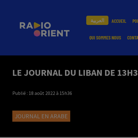
العربية
ACCUEIL
PO
QUI SOMMES NOUS
CONT
LE JOURNAL DU LIBAN DE 13H3
Publié : 18 août 2022 à 15h36
JOURNAL EN ARABE