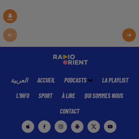
العربية
ACCUEIL
PODCASTS
LA PLAYLIST
L'INFO
SPORT
À LIRE
QUI SOMMES NOUS
CONTACT