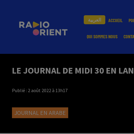
العربية
ACCUEIL
PO
QUI SOMMES NOUS
CONT
LE JOURNAL DE MIDI 30 EN LA
Publié : 2 août 2022 à 13h17
JOURNAL EN ARABE