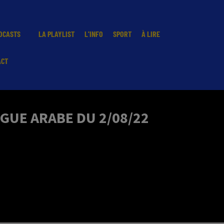
DCASTS
LA PLAYLIST
L'INFO
SPORT
À LIRE
ACT
NGUE ARABE DU 2/08/22