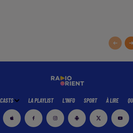
CASTS
LA PLAYLIST
L'INFO
SPORT
À LIRE
QU