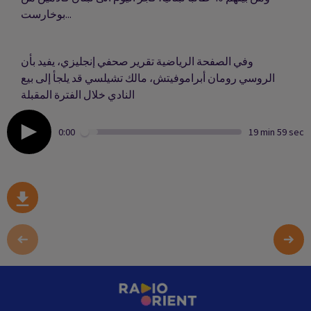
بوخارست...
وفي الصفحة الرياضية تقرير صحفي إنجليزي، يفيد بأن
الروسي رومان أبراموفيتش، مالك تشيلسي قد يلجأ إلى بيع
النادي خلال الفترة المقبلة
0:00
19 min 59 sec