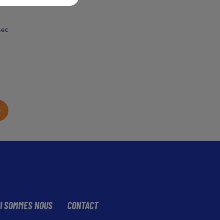
sec
I SOMMES NOUS
CONTACT