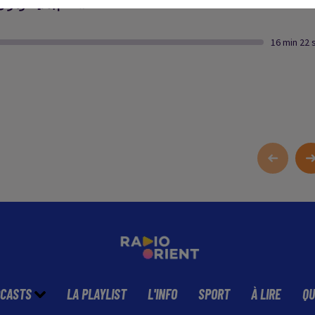
ستقام بمدينة وهران
16 min 22 
CASTS
LA PLAYLIST
L'INFO
SPORT
À LIRE
QU