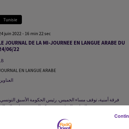
Tunisie
24 juin 2022 - 16 min 22 sec
LE JOURNAL DE LA MI-JOURNEE EN LANGUE ARABE DU
24/06/22
LB
JOURNAL EN LANGUE ARABE
العناوين
فرقة أمنية، توقف مساء الخميس، رئيس الحكومة الأسبق التونسي،
والقيادي السابق في حركة النهضة، حمادي الجبالي...
Contin
خبراء في العلوم الفلاحية يؤكدون في الجزائر العاصمة، على ضرورة