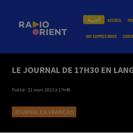
العربية
ACCUEIL
PO
QUI SOMMES NOUS
CONT
LE JOURNAL DE 17H30 EN LANG
Publié : 21 mars 2023 à 17h48
JOURNAL EN FRANÇAIS