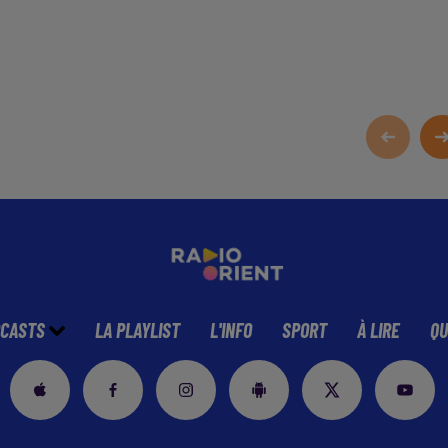
CASTS
LA PLAYLIST
L'INFO
SPORT
À LIRE
QU