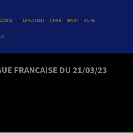
DCASTS
LA PLAYLIST
L'INFO
SPORT
À LIRE
ACT
UE FRANCAISE DU 21/03/23